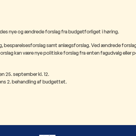
des nye og ændrede forslag fra budgetforliget i høring.
g, besparelsesforslag samt anlægsforslag. Ved ændrede forslag
rslag kan være nye politiske forslag fra enten fagudvalg eller p
en 25. september kl. 12.
ens 2. behandling af budgettet.