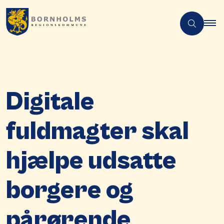
Digitale
fuldmagter skal
hjælpe udsatte
borgere og
pårørende