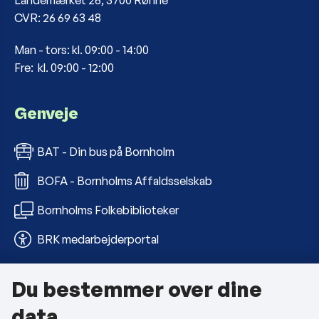
CVR: 26 69 63 48
Man - tors: kl. 09:00 - 14:00
Fre: kl. 09:00 - 12:00
Genveje
BAT - Din bus på Bornholm
BOFA - Bornholms Affaldsselskab
Bornholms Folkebiblioteker
BRK medarbejderportal
Du bestemmer over dine
Om kommunen
data