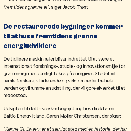
fremtidens grønne el",
siger Jacob Trøst.
De restaurerede bygninger kommer
til at huse fremtidens grønne
energiudviklere
De tidligere maskinhaller bliver indrettet til at være et
internationalt forsknings-, studie- og innovationsmiljø for
grøn energi med særligt fokus på energiøer. Stedet vil
samle forskere, studerende og virksomheder fra hele
verden og vil rumme en udstilling, der vil gøre elværket til et
mødested.
Udsigten til dette vækker begejstring hos direktøren i
Baltic Energy Island, Søren Møller Christensen, der siger:
"Rønne Gl. Elværk er et særligt sted med en historie, der har