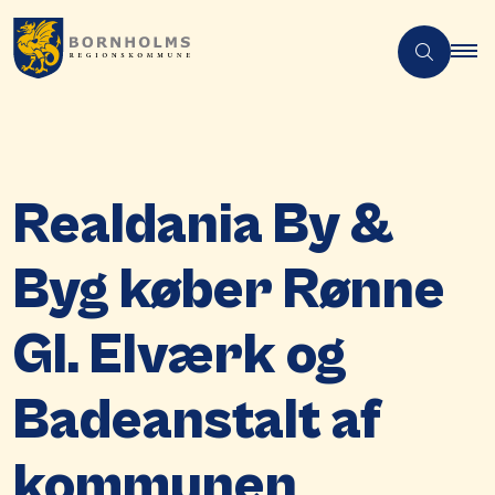
Realdania By &
Byg køber Rønne
Gl. Elværk og
Badeanstalt af
kommunen