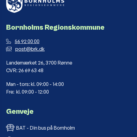
Bornholms Regionskommune
56 92 00 00
post@brk.dk
Landemærket 26, 3700 Rønne
CVR: 26 69 63 48
Man - tors: kl. 09:00 - 14:00
Fre: kl. 09:00 - 12:00
Genveje
BAT - Din bus på Bornholm