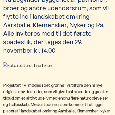
broer og andre udendørsrum, som vil
flytte ind i landskabet omkring
Aarsballe, Klemensker, Nyker og Rø.
Alle inviteres med til det første
spadestik, der tages den 29.
november kl. 14.00
Projektet "Vi mødes i det grønne" vil tilføre øen ni nye,
originale mødesteder, som vil give fastboende og gæster
tilbud om et aktivt udeliv med endnu flere naturoplevelser
og fællesskab. Mødestederne, som kommer til at ligge
placeret i landskabet omkring Aarsballe, Klemensker, Nyker