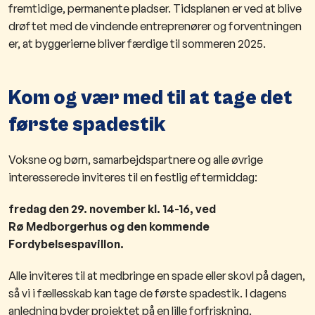
fremtidige, permanente pladser. Tidsplanen er ved at blive
drøftet med de vindende entreprenører og forventningen
er, at byggerierne bliver færdige til sommeren 2025.​
Kom og vær med til at tage det
første spadestik
Voksne og børn, samarbejdspartnere og alle øvrige
interesserede inviteres til en festlig eftermiddag:
fredag den 29. november kl. 14-16, ved
Rø
M
edborgerhus og den kommende
Fordybelsespavillon.
Alle inviteres til at medbringe en spade eller skovl på dagen,
så vi i fællesskab kan tage de første spadestik. I dagens
anledning byder projektet på en lille forfriskning.