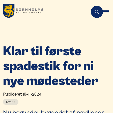
Klar til første
spadestik for ni
nye mødesteder
Publiceret
18-11-2024
Nyhed
​​​​​​​​​​​​​Nu begynder byggeriet af pavilloner,