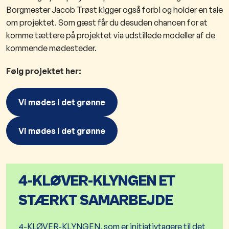
Borgmester Jacob Trøst kigger også forbi og holder en tale
om projektet. Som gæst får du desuden chancen for at
komme tættere på projektet via udstillede modeller af de
kommende mødesteder.​
​Følg projektet her:
Vi mødes i det grønne
Vi mødes i det grønne
4-KLØVER-KLYNGEN ET
STÆRKT SAMARBEJDE
4-KLØVER-KLYNGEN, som er initiativtagere til det