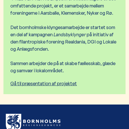
omfattende projekt, er et samarbejde mellem
foreningerne i Aarsballe, Klemensker, Nyker og Rø.
Det bornholmske klyngesamarbejde er startet som
en del af kampagnen
Landsbyklynger
på initiativ af
den filantropiske forening Realdania, DGI og Lokale
og Anlægsfonden.
Sammen arbejder de på at skabe fællesskab, glæde
og samvær i lokalområdet.
Gå til præsentation af projektet