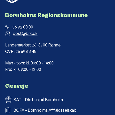
Bornholms Regionskommune
56 92 00 00
post@brk.dk
Landemærket 26, 3700 Rønne
CVR: 26 69 63 48
Man - tors: kl. 09:00 - 14:00
Fre: kl. 09:00 - 12:00
Genveje
BAT - Din bus på Bornholm
BOFA - Bornholms Affaldsselskab