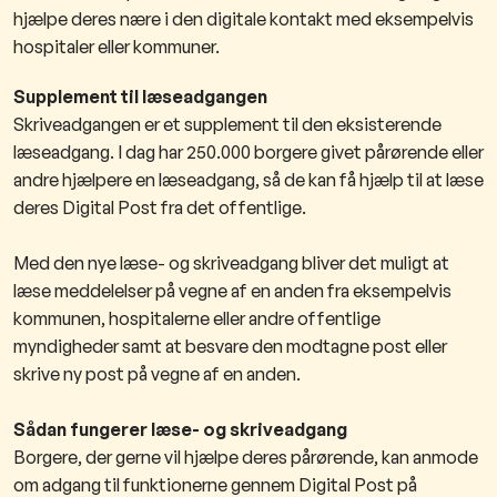
hjælpe deres nære i den digitale kontakt med eksempelvis
hospitaler eller kommuner.
Supplement til læseadgangen
Skriveadgangen er et supplement til den eksisterende
læseadgang. I dag har 250.000 borgere givet pårørende eller
andre hjælpere en læseadgang, så de kan få hjælp til at læse
deres Digital Post fra det offentlige.
Med den nye læse- og skriveadgang bliver det muligt at
læse meddelelser på vegne af en anden fra eksempelvis
kommunen, hospitalerne eller andre offentlige
myndigheder samt at besvare den modtagne post eller
skrive ny post på vegne af en anden.
Sådan fungerer læse- og skriveadgang
Borgere, der gerne vil hjælpe deres pårørende, kan anmode
om adgang til funktionerne gennem Digital Post på