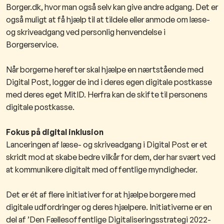
Borger.dk, hvor man også selv kan give andre adgang. Det er
også muligt at få hjælp til at tildele eller anmode om læse-
og skriveadgang ved personlig henvendelse i
Borgerservice.
Når borgerne herefter skal hjælpe en nærtstående med
Digital Post, logger de ind i deres egen digitale postkasse
med deres eget MitID. Herfra kan de skifte til personens
digitale postkasse.
Fokus på digital inklusion
Lanceringen af læse- og skriveadgang i Digital Post er et
skridt mod at skabe bedre vilkår for dem, der har svært ved
at kommunikere digitalt med offentlige myndigheder.
Det er ét af flere initiativer for at hjælpe borgere med
digitale udfordringer og deres hjælpere. Initiativerne er en
del af ’Den Fællesoffentlige Digitaliseringsstrategi 2022-