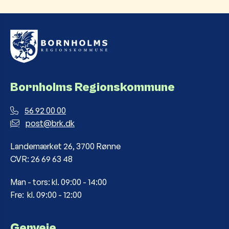
Bornholms Regionskommune
56 92 00 00
post@brk.dk
Landemærket 26, 3700 Rønne
CVR: 26 69 63 48
Man - tors: kl. 09:00 - 14:00
Fre: kl. 09:00 - 12:00
Genveje