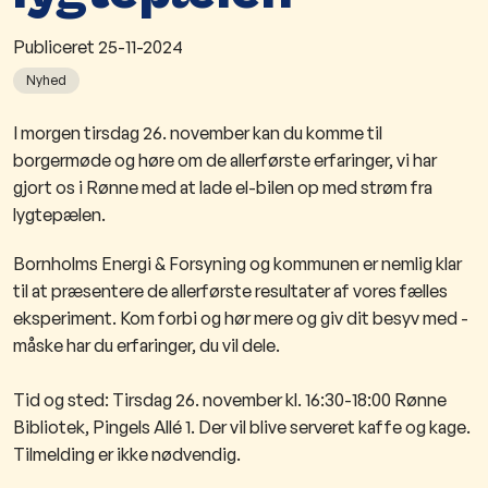
Publiceret
25-11-2024
Nyhed
I morgen tirsdag 26. november kan du komme til
borgermøde og høre om de allerførste erfaringer, vi har
gjort os i Rønne med at lade el-bilen op med strøm fra
lygtepælen.
Bornholms Energi & Forsyning og kommunen er nemlig klar
til at præsentere de allerførste resultater af vores fælles
eksperiment. Kom forbi og hør mere og giv dit besyv med -
måske har du erfaringer, du vil dele.
Tid og sted: Tirsdag 26. november kl. 16:30-18:00 Rønne
Bibliotek,
Pingels Allé 1. Der vil blive serveret kaffe og kage.
Tilmelding er ikke nødvendig.