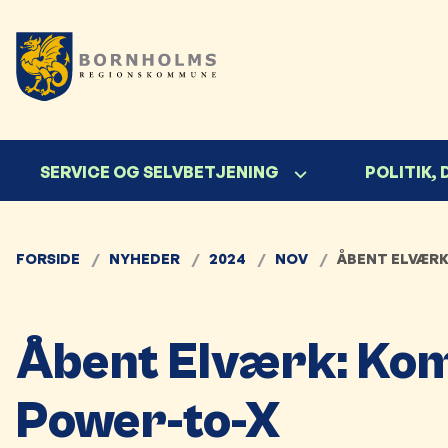
SERVICE OG SELVBETJENING
POLITIK,
FORSIDE
NYHEDER
2024
NOV
ÅBENT ELVÆRK
Åbent Elværk: Kom 
Power-to-X