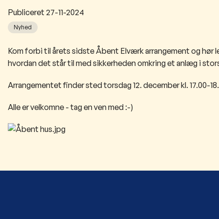
Publiceret
27-11-2024
Nyhed
​Kom forbi til årets sidste Åbent Elværk arrangement og hør
hvordan det står til med sikkerheden omkring et anlæg i stors
Arrangementet finder sted torsdag 12. december kl. 17.00-18.
​Alle er velkomne - tag en ven med :-)