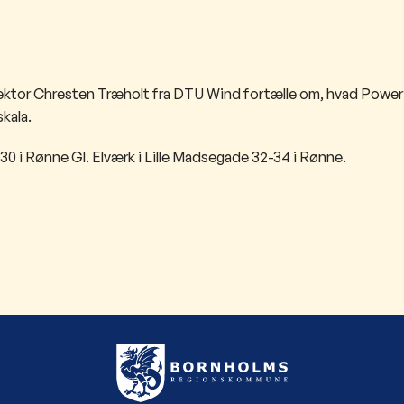
 lektor Chresten Træholt fra DTU Wind fortælle om, hvad Power
kala.
30 i Rønne Gl. Elværk i Lille Madsegade 32-34 i Rønne.