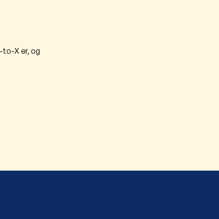
-to-X er, og