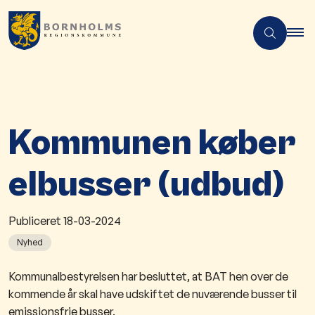
Kommunen køber
elbusser (udbud)
Publiceret
18-03-2024
Nyhed
​Kommunalbestyrelsen har besluttet, at BAT hen over de
kommende år skal have udskiftet de nuværende busser​ til
emissionsfrie busser.