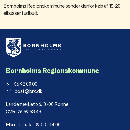
Bornholms Regionskommune sender derfor køb af 15-20
elbusser i udbud.
Bornholms Regionskommune
56 92 00 00
post@brk.dk
Landemærket 26, 3700 Rønne
CVR: 26 69 63 48
Man - tors: kl. 09:00 - 14:00