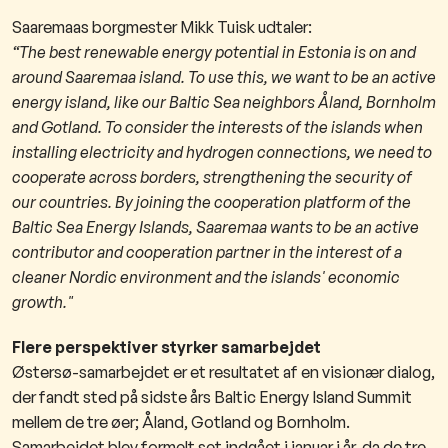
​Saaremaas borgmester Mikk Tuisk udtaler:
“The best renewable energy potential in Estonia is on and
around Saaremaa island. To use this, we want to be an active
energy island, like our Baltic Sea neighbors Åland, Bornholm
and Gotland. To consider the interests of the islands when
installing electricity and hydrogen connections, we need to
cooperate across borders, strengthening the security of
our countries. By joining the cooperation platform of the
Baltic Sea Energy Islands, Saaremaa wants to be an active
contributor and cooperation partner in the interest of a
cleaner Nordic environment and the islands' economic
growth."
Flere perspektiver styrker samarbejdet
Østersø-samarbejdet er et resultatet af en visionær dialog,
der fandt sted på sidste års Baltic Energy Island Summit
mellem de tre øer; Åland, Gotland og Bornholm.
Samarbejdet blev formelt set indgået i januar i år, da de tre