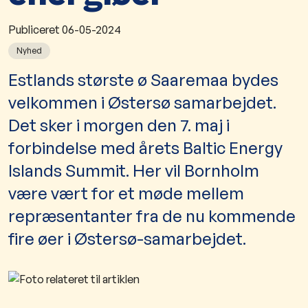
Publiceret
06-05-2024
Nyhed
​​Estlands største ø Saaremaa bydes
velkommen i Østersø samarbejdet.
Det sker i morgen den 7. maj i
forbindelse med årets Baltic Energy
Islands Summit. Her vil Bornholm
være vært for et møde mellem
repræsentanter fra de nu kommende
fire øer i Østersø-samarbejdet.