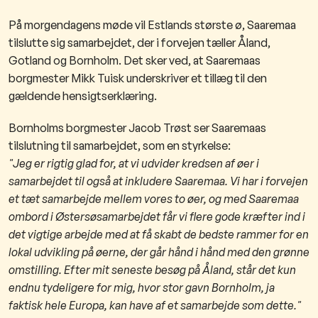
På morgendagens møde vil Estlands største ø, Saaremaa
tilslutte sig samarbejdet, der i forvejen tæller Åland,
Gotland og Bornholm. Det sker ved, at Saaremaas
borgmester Mikk Tuisk underskriver et tillæg til den
gældende hensigtserklæring.
Bornholms borgmester Jacob Trøst ser Saaremaas
tilslutning til samarbejdet, som en styrkelse:
"Jeg er rigtig glad for, at vi udvider kredsen af øer i
samarbejdet til også at inkludere Saaremaa. Vi har i forvejen
et tæt samarbejde mellem vores to øer, og med Saaremaa
ombord i Østersøsamarbejdet får vi flere gode kræfter ind i
det vigtige arbejde med at få skabt de bedste rammer for en
lokal udvikling på øerne, der går hånd i hånd med den grønne
omstilling. Efter mit seneste besøg på Åland, står det kun
endnu tydeligere for mig, hvor stor gavn Bornholm, ja
faktisk hele Europa, kan have af et samarbejde som dette."