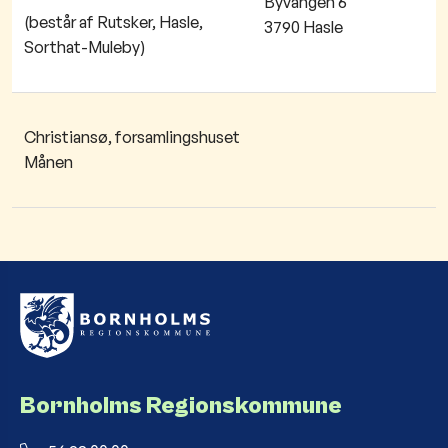
Byvangen 6
(består af Rutsker, Hasle,
3790 Hasle
Sorthat-Muleby)
Christiansø, forsamlingshuset
​
Månen
Bornholms Regionskommune