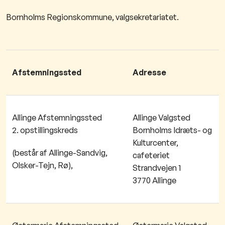
Bornholms Regionskommune, valgsekretariatet.
Afstemningssted
Adresse
Allinge Afstemningssted
Allinge Valgsted
2. opstillingskreds
Bornholms Idræts- og
Kulturcenter,
(består af Allinge-Sandvig,
cafeteriet
Olsker-Tejn, Rø),
Strandvejen 1
3770 Allinge