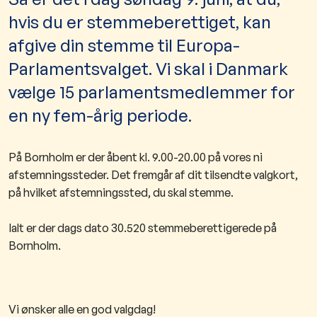
hvis du er stemmeberettiget, kan
afgive din stemme til Europa-
Parlamentsvalget. Vi skal i Danmark
vælge 15 parlamentsmedlemmer for
en ny fem-årig periode.
På Bornholm er der åbent kl. 9.00-20.00 på vores ni
afstemningssteder. Det fremgår af dit tilsendte valgkort,
på hvilket afstemningssted, du skal stemme.
Ialt er der dags dato 30.520 stemmeberettigerede på
Bornholm.
Vi ønsker alle en god valgdag!