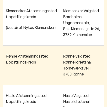
Klemensker Afstemningssted
Klemensker Valgsted
1. opstillingskreds
Bornholms
Ungdomsskole,
(består af Nyker, Klemensker)
Sct. Klemensgade 26,
3782 Klemensker
Rønne Afstemningssted
Rønne Valgsted
1. opstillingskreds
Rønne Idrætshal
Torneværksvej 1
3700 Rønne
Hasle Afstemningssted
Hasle Valgsted
1. opstillingskreds
Hasle Idrætshal