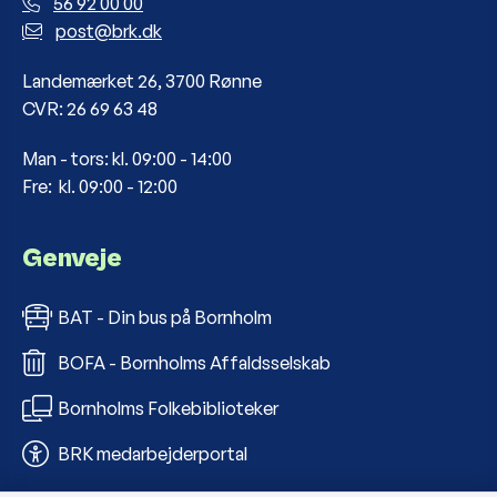
56 92 00 00
post@brk.dk
Landemærket 26, 3700 Rønne
CVR: 26 69 63 48
Man - tors: kl. 09:00 - 14:00
Fre: kl. 09:00 - 12:00
Genveje
BAT - Din bus på Bornholm
BOFA - Bornholms Affaldsselskab
Bornholms Folkebiblioteker
BRK medarbejderportal