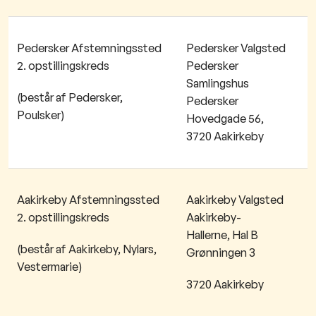
Pedersker Afstemningssted
Pedersker Valgsted
2. opstillingskreds
Pedersker
Samlingshus
(består af Pedersker,
Pedersker
Poulsker)
Hovedgade 56,
3720 Aakirkeby
Aakirkeby Afstemningssted
Aakirkeby Valgsted
2. opstillingskreds
Aakirkeby-
Hallerne, Hal B ​
(består af Aakirkeby, Nylars,
Grønningen 3
Vestermarie)
3720 Aakirkeby