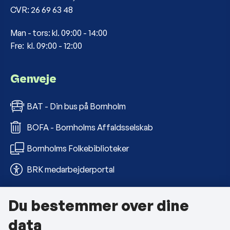
CVR: 26 69 63 48
Man - tors: kl. 09:00 - 14:00
Fre: kl. 09:00 - 12:00
Genveje
BAT - Din bus på Bornholm
BOFA - Bornholms Affaldsselskab
Bornholms Folkebiblioteker
BRK medarbejderportal
Du bestemmer over dine
Om kommunen
data