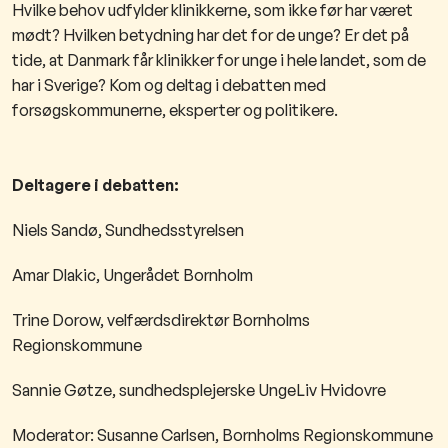
Hvilke behov udfylder klinikkerne, som ikke før har været
mødt? Hvilken betydning har det for de unge? Er det på
tide, at Danmark får klinikker for unge i hele landet, som de
har i Sverige? Kom og deltag i debatten med
forsøgskommunerne, eksperter og politikere.
Deltagere i debatten:
Niels Sandø, Sundhedsstyrelsen
Amar Dlakic, Ungerådet Bornholm
Trine Dorow, velfærdsdirektør Bornholms
Regionskommune
Sannie Gøtze, sundhedsplejerske UngeLiv Hvidovre
Moderator: Susanne Carlsen, Bornholms Regionskommune