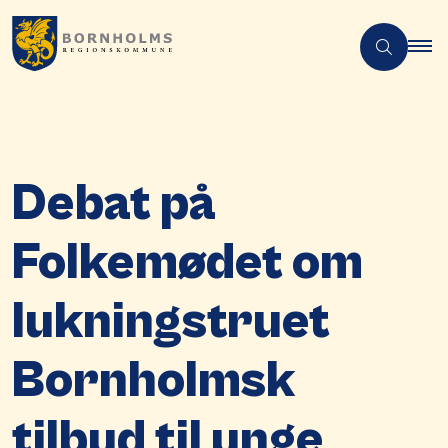
Debat på
Folkemødet om
lukningstruet
Bornholmsk
tilbud til unge