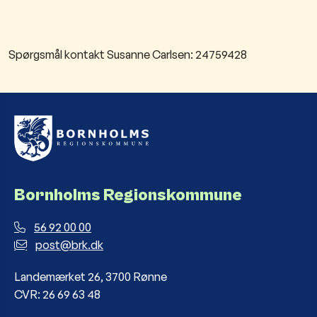
Spørgsmål kontakt Susanne Carlsen: 24759428​
Bornholms Regionskommune
56 92 00 00
post@brk.dk
Landemærket 26, 3700 Rønne
CVR: 26 69 63 48