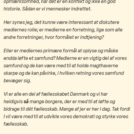
opmærksomhed, når det er en konflikt og ikke en god
historie. Sådan er vi mennesker indrettet.
Her synes jeg, det kunne være interessant at diskutere
mediernes rolle; er medierne en forretning, lige som alle
andre forretninger, hvor formålet er indtjening?
Eller er mediernes primære formål at oplyse og måske
endda løfte et samfund? Medierne er en vigtig del af vores
samfund og de kan være med til at holde magthaverne
skarpe og de kan påvirke, i hvilken retning vores samfund
bevæger sig.
Vi er alle en del af fællesskabet Danmark og vi har
heldigvis
så
mange borgere, der er med til at løfte og
bidrage til dét fællesskab. Mange af jer er her i dag. Tak fordi
I vil være med til at udvikle vores demokrati og styrke vores
fællesskab.