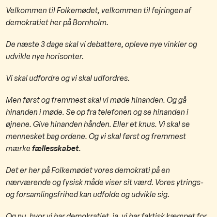
Velkommen til Folkemødet, velkommen til fejringen af
demokratiet her på Bornholm.
De næste 3 dage skal vi debattere, opleve nye vinkler og
udvikle nye horisonter.
Vi skal udfordre og vi skal udfordres.
Men først og fremmest skal vi møde hinanden. Og gå
hinanden i møde. Se op fra telefonen og se hinanden i
øjnene. Give hinanden hånden. Eller et knus. Vi skal se
mennesket bag ordene. Og vi skal først og fremmest
mærke
fællesskabet
.
Det er her på Folkemødet vores demokrati på en
nærværende og fysisk måde viser sit værd. Vores ytrings-
og forsamlingsfrihed kan udfolde og udvikle sig.
Og nu, hvor vi har demokratiet, ja, vi har faktisk kæmpet for