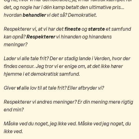
det, og nogle har i dén kamp betalt den ultimative pris...
hvordan
behandler
vi det så? Demokratiet.
Respekterer vi, at vi har det
fineste
og
største
et samfund
kan opnå?
Respekterer
vi hinanden og hinandens
meninger?
​Lader vi alle tale frit? Der er stadig lande i Verden, hvor der
findes censur. Jeg tror vi er enige om, at det ikke hører
hjemme i et demokratisk samfund.
Giver
vi
alle lov til at tale frit? Eller afbryder vi?
Respekterer vi andres meninger? Er din mening mere rigtig
end min?
Måske ved du noget, jeg ikke ved. Måske ved jeg noget, du
ikke ved.