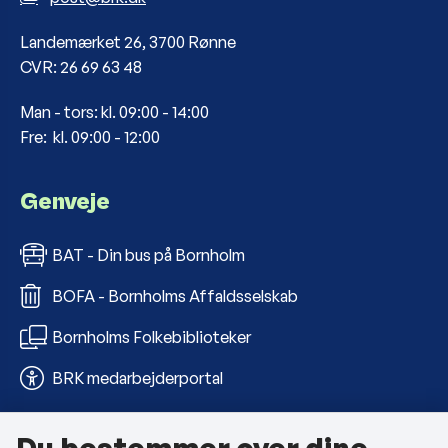
Landemærket 26, 3700 Rønne
CVR: 26 69 63 48
Man - tors: kl. 09:00 - 14:00
Fre: kl. 09:00 - 12:00
Genveje
BAT - Din bus på Bornholm
BOFA - Bornholms Affaldsselskab
Bornholms Folkebiblioteker
BRK medarbejderportal
Om kommunen