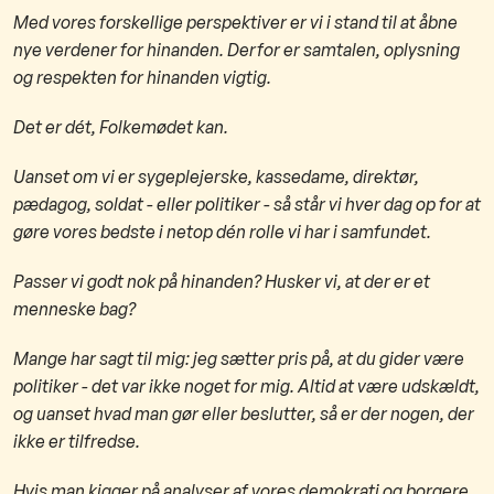
Med vores forskellige perspektiver er vi i stand til at åbne
nye verdener for hinanden. Derfor er samtalen, oplysning
og respekten for hinanden vigtig.
Det er dét, Folkemødet kan.
Uanset om vi er sygeplejerske, kassedame, direktør,
pædagog, soldat - eller politiker - så står vi hver dag op for at
gøre vores bedste i netop dén rolle vi har i samfundet.
Passer vi godt nok på hinanden? Husker vi, at der er et
menneske bag?
Mange har sagt til mig: jeg sætter pris på, at du gider være
politiker - det var ikke noget for mig. Altid at være udskældt,
og uanset hvad man gør eller beslutter, så er der nogen, der
ikke er tilfredse.
Hvis man kigger på analyser af vores demokrati og borgere,