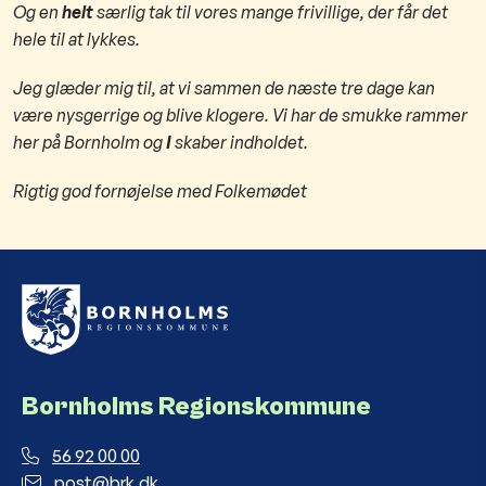
Og en
helt
særlig tak til vores mange frivillige, der får det
hele til at lykkes.
Jeg glæder mig til, at vi sammen de næste tre dage kan
være nysgerrige og blive klogere. Vi har de smukke rammer
her på Bornholm og
I
skaber indholdet.
​Rigtig god fornøjelse med Folkemødet
Bornholms Regionskommune
56 92 00 00
post@brk.dk