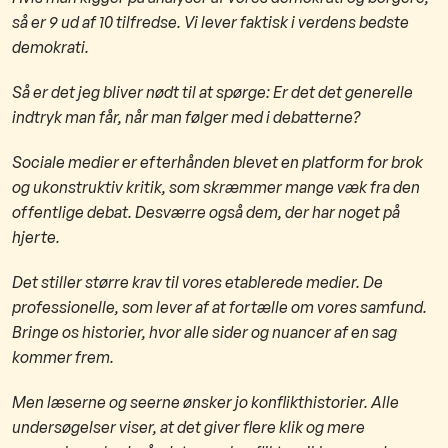
så er 9 ud af 10 tilfredse. Vi lever faktisk i verdens bedste
demokrati.
Så er det jeg bliver nødt til at spørge: Er det det generelle
indtryk man får, når man følger med i debatterne?
Sociale medier er efterhånden blevet en platform for brok
og ukonstruktiv kritik, som skræmmer mange væk fra den
offentlige debat. Desværre også dem, der har noget på
hjerte.
Det stiller større krav til vores etablerede medier. De
professionelle, som lever af at fortælle om vores samfund.
Bringe os historier, hvor alle sider og nuancer af en sag
kommer frem.
Men læserne og seerne ønsker jo konflikthistorier. Alle
undersøgelser viser, at det giver flere klik og mere