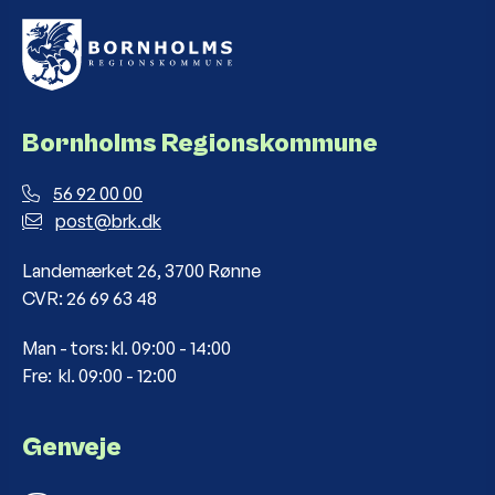
Bornholms Regionskommune
56 92 00 00
post@brk.dk
Landemærket 26, 3700 Rønne
CVR: 26 69 63 48
Man - tors: kl. 09:00 - 14:00
Fre: kl. 09:00 - 12:00
Genveje