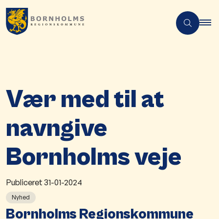
Vær med til at
navngive
Bornholms veje
Publiceret
31-01-2024
Nyhed
​Bornholms Regionskommune