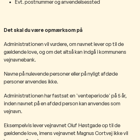
Evt. postnummer og anvendelsessted
Det skal du være opmærksom på
Administrationen vil vurdere, om navnet lever op til de
gældende love, og om det altså kan indgå i kommunens
vejnavnebank.
Navne på nulevende personer eller på nyligt afdøde
personer anvendes ikke.
Administrationen har fastsat en 'venteperiode' på 5 år,
inden navnet på en afdød person kan anvendes som
vejnavn.
Eksempelvis lever vejnavnet Oluf Høstgade op til de
gældende love, imens vejnavnet Magnus Cortvej ikke vil