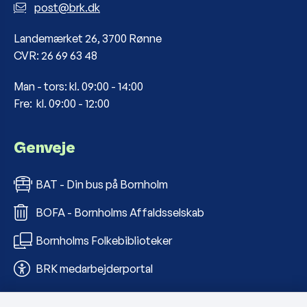
post@brk.dk
Landemærket 26, 3700 Rønne
CVR: 26 69 63 48
Man - tors: kl. 09:00 - 14:00
Fre: kl. 09:00 - 12:00
Genveje
BAT - Din bus på Bornholm
BOFA - Bornholms Affaldsselskab
Bornholms Folkebiblioteker
BRK medarbejderportal