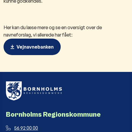
kunne godkendes.
Her kan du læse mere og se en oversigt over de
navneforslag, vi allerede har fået:
Vejnavnebanken
Bornholms Regionskommune
56 92 00 00