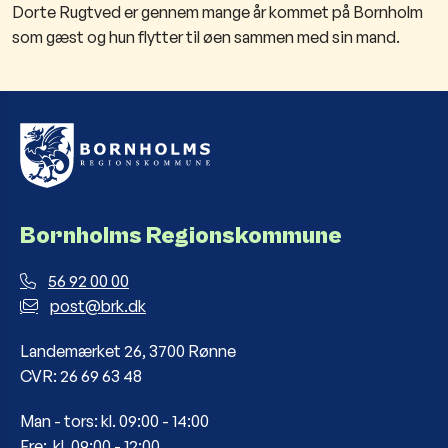
Dorte Rugtved er gennem mange år kommet på Bornholm
som gæst og hun flytter til øen sammen med sin mand
.
Bornholms Regionskommune
56 92 00 00
post@brk.dk
Landemærket 26, 3700 Rønne
CVR: 26 69 63 48
Man - tors: kl. 09:00 - 14:00
Fre: kl. 09:00 - 12:00