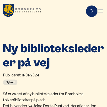
Ny biblioteksleder
er på vej
Publiceret
11-01-2024
Nyhed
Så er valget af ny biblioteksleder for Bornholms
folkebiblioteker på plads.
Det bliver den 5
4-årige Dorte Rugtved, der afløser Jon