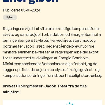
Publiceret
05-01-2024
Nyhed
​​Regeringens vilje til at ville tale om mulige kompensationer,
støtte og samarbejde i forbindelse med Energiø Bornholm
bør ingen længere tvivle på. Her ved årets start modtog
borgmester Jacob Trøst, nedenstående brev, hvor fire
ministre sammen bekræfter, at regeringen arbejder aktivt
for at understøtte udviklingen af Energiø Bornholm.
Ministrene anerkender Bornholms særlige forhold, og de
lægger op til at udarbejde en analyse af mulige gevinst- og
kompensationsordninger for naboer til særligt store anlæg.​
Brevet til borgmester, Jacob Trøst fra de fire
ministre: