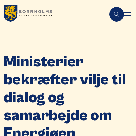
Ministerier
bekræfter vilje til
dialog og
samarbejde om
Energiøen