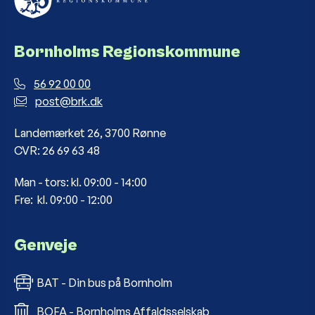
Bornholms Regionskommune
56 92 00 00
post@brk.dk
Landemærket 26, 3700 Rønne
CVR: 26 69 63 48
Man - tors: kl. 09:00 - 14:00
Fre: kl. 09:00 - 12:00
Genveje
BAT - Din bus på Bornholm
BOFA - Bornholms Affaldsselskab