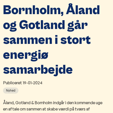
Bornholm, Åland
og Gotland går
sammen i stort
energiø
samarbejde
Publiceret
19-01-2024
Nyhed
Å
land, Gotland & Bornholm indgår i den kommende uge
en aftale om sammen at skabe værdi på
tværs af