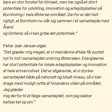
bare en stor forskel for klimaet, men har også et stort
potentiale for udvikling, innovation og arbejdspladser på
Bornholm
g i hele Østersø-området. Derfor er det helt
rigtigt, at Bornholm nu slår sig sammen i et samarbejde med
Åland
og Gotland, så vi kan gribe det potentiale.”
Peter Juel-Jensen siger:
“Det glæder mig meget, at vi med denne aftale får pustet
nyt liv ind i samarbejdet omkring Østersøen. Energiøerne
har
stort potentiale for lokale arbejdspladser og innovation
af hele erhvervslivet. Det er afgørende, at vi styrker
samarbejdet
både på nationalt og lokalt niveau, så vi kan
drage mest muligt nytte af hinandens viden på området.
Jeg glæder
mig derfor til at følge samarbejdet, som jeg bakker
helhjertet op om.”