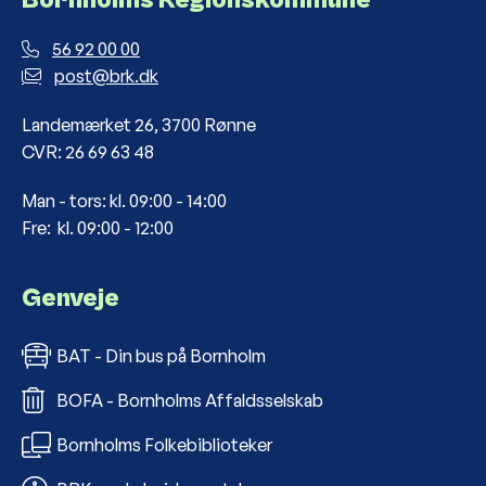
56 92 00 00
post@brk.dk
Landemærket 26, 3700 Rønne
CVR: 26 69 63 48
Man - tors: kl. 09:00 - 14:00
Fre: kl. 09:00 - 12:00
Genveje
BAT - Din bus på Bornholm
BOFA - Bornholms Affaldsselskab
Bornholms Folkebiblioteker