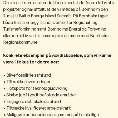
De tre partnere er allerede i færd med at definere de første
projekter og har aftalt, at de vil mødes på Bornholm den
7.
maj til Baltic Energy Island Summit. På Bornholm tager
både Baltic Energy Island, Center for Regional- og
Turismeforskning
samt Bornholms Energi og Forsyning
allerede aktiv part i samarbejdet sammen med Bornholms
Regionskommune.
Konkrete eksempler på værdiskabelse, som vil kunne
være i fokus for de tre øer:
• Blive fossilfrie samfund
• Tiltrække investeringer
• Hotspots for teknologiudvikling
• Skabe job i tyndt befolkede områder
• Engagere det lokale samfund
• Tiltrække kvalificeret arbejdskraft
• Muliggøre uddannelsesprogrammer på forskellige