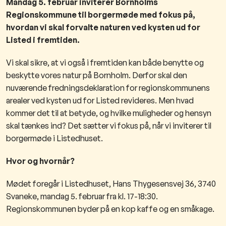
​​​​​​​​​​​​​​​​​​​​​​​Mandag 5. februar inviterer Bornholms
Regionskommune til borgermøde med fokus på,
hvordan vi skal forvalte naturen ved kysten ud for
Listed i fremtiden.
Vi skal sikre, at vi også i fremtiden kan både benytte og
beskytte vores natur på Bornholm. Derfor skal den
nuværende fredningsdeklaration for regionskommunens
arealer ved kysten ud for Listed revideres.
M
en hvad
kommer det til at betyde, og hvilke muligheder og hensyn
skal tænkes ind? Det sætter vi fokus på, når vi inviterer til
borgermøde i Listedhuset.
Hvor og hvornår?
Mødet foregår i Listedhuset, Hans Thygesensvej 36, 3740
Svaneke, mandag 5. februar fra kl. 17-18:30.
Regionskommunen byder på en kop kaffe og en småkage.