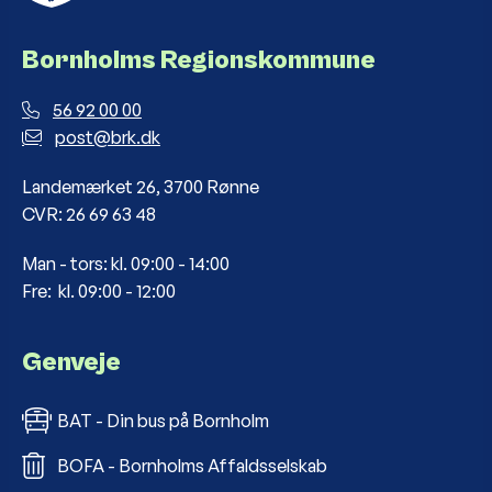
Bornholms Regionskommune
56 92 00 00
post@brk.dk
Landemærket 26, 3700 Rønne
CVR: 26 69 63 48
Man - tors: kl. 09:00 - 14:00
Fre: kl. 09:00 - 12:00
Genveje
BAT - Din bus på Bornholm
BOFA - Bornholms Affaldsselskab