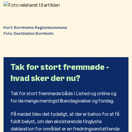
Kort: Bornholms Regionskommune.
Foto: Destination Bornholm.​
Tak for stort fremmøde -
hvad sker der nu?
Tak for stort fremmøde både i Listed og online og
for de mange meningstilkendegivelser og forslag.
På mødet blev det tydeligt, at der er behov for at få
fuldt belyst, om den eksisterende tinglyste
deklaration for området er en fredningserstattende