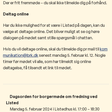
Der er frit fremmøde – du skal ik​ke tilmelde dig på forhånd.
Deltag online
Har du ikke mulighed for at være i Listed på dagen, kan du
vælge at deltage ​online. Det bliver muligt at se og høre
dialogen på mødet samt stille spørgsmål i chatten.
Hvis du vil deltage online, skal du tilmelde dig pr mail til
kom​
munikation@brk​.dk​
senest mandag 5. februar kl. 12. Nogle
timer før mødet vil alle, som har tilmeldt sig online
deltagelse, få tilsendt et link til mødet.
Dagsorden for borgermøde
om fredning ved
Listed
Mandag 5. febr
uar 2024 i Listedhus kl. 17:00 – 18:30