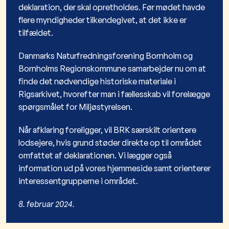
deklaration, der skal opretholdes. Før mødet havde
flere myndigheder tilkendegivet, at det ikke er
tilfældet.
Danmarks Naturfredningsforening Bornholm og
Bornholms Regionskommune samarbejder nu om at
finde det nødvendige historiske materiale i
Rigsarkivet, hvorefter man i fællesskab vil forelægge
spørgsmålet for Miljøstyrelsen.
Når afklaring foreligger, vil BRK særskilt orientere
lodsejere, hvis grund støder direkte op til området
omfattet af deklarationen. Vi lægger også
information ud på vores hjemmeside samt orienterer
interessentgrupperne i området.
8. februar 2024.