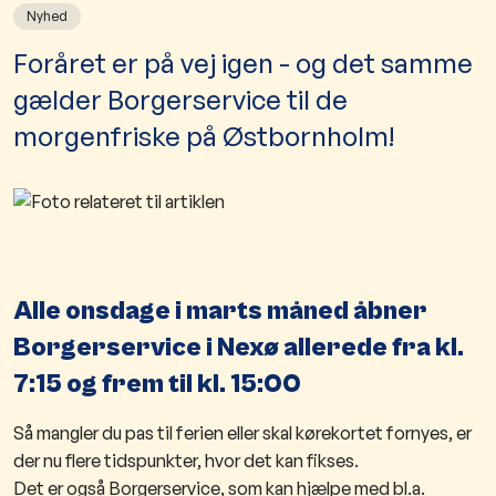
Nyhed
​Foråret er på vej igen - og det samme
gælder Borgerservice til de
morgenfriske på Østbornholm!
Alle onsdage i marts måned åbner
Borgerservice i Nexø allerede fra kl.
7:15 og frem til kl. 15:00
Så mangler du pas til ferien eller skal kørekortet fornyes, er
der nu flere tidspunkter, hvor det kan fikses.
Det er også Borgerservice, som kan hjælpe med bl.a.