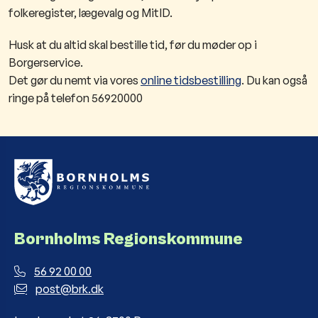
folkeregister, lægevalg og MitID.
Husk at du altid skal bestille tid, før du møder op i
Borgerservice.
Det gør du nemt via vores
online tidsbestilling
. Du kan også
ringe på telefon 56920000
Bornholms Regionskommune
56 92 00 00
post@brk.dk