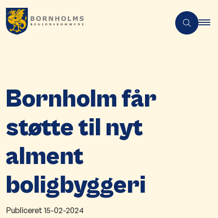
Bornholm får
støtte til nyt
alment
boligbyggeri
Publiceret
15-02-2024