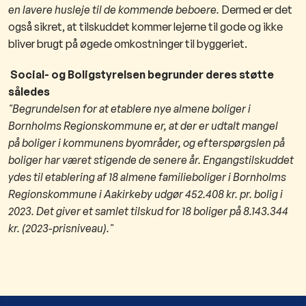
en lavere husleje til de kommende beboere.
Dermed er det
også sikret, at tilskuddet kommer lejerne til gode og ikke
bliver brugt på øgede omkostninger til byggeriet.
Social- og Boligstyrelsen begrunder deres støtte
således
"Begrundelsen for at etablere nye almene boliger i
Bornholms Regionskommune er, at der er udtalt mangel
på
boliger i kommunens byområder, og efterspørgslen på
boliger har været stigende de senere år. Engangstilskuddet
ydes til etablering af 18 almene familieboliger i Bornholms
Regionskommune i Aakirkeby udgør 452.408 kr. pr. bolig i
2023. Det giver et samlet tilskud for 18 boliger på 8.143.344
kr. (2023-prisniveau)."