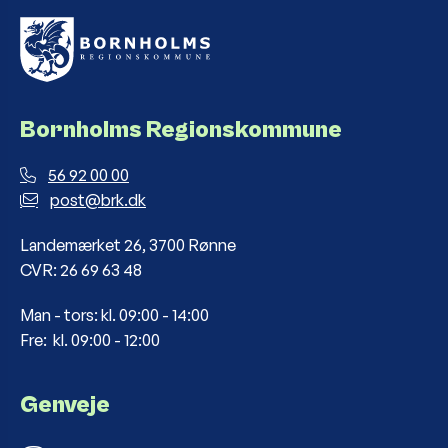
Bornholms Regionskommune
56 92 00 00
post@brk.dk
Landemærket 26, 3700 Rønne
CVR: 26 69 63 48
Man - tors: kl. 09:00 - 14:00
Fre: kl. 09:00 - 12:00
Genveje