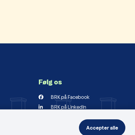
Følg os
BRK på Facebook
BRK på LinkedIn
r
ng
Accepter alle