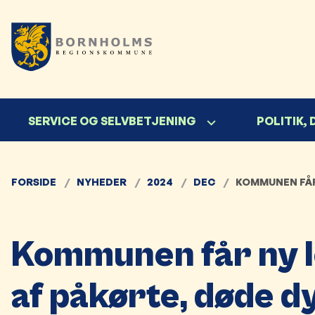
SERVICE OG SELVBETJENING
POLITIK,
FORSIDE
NYHEDER
2024
DEC
KOMMUNEN FÅR
Kommunen får ny l
af påkørte, døde d