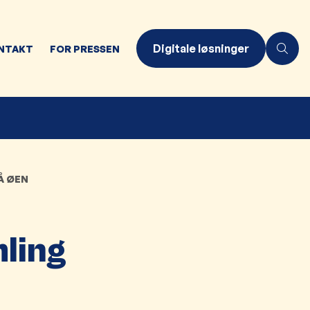
Digitale løsninger
NTAKT
FOR PRESSEN
Å ØEN
ling