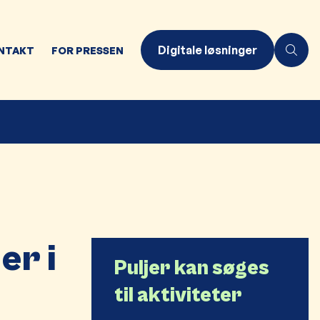
Digitale løsninger
NTAKT
FOR PRESSEN
er i
Puljer kan søges
til aktiviteter