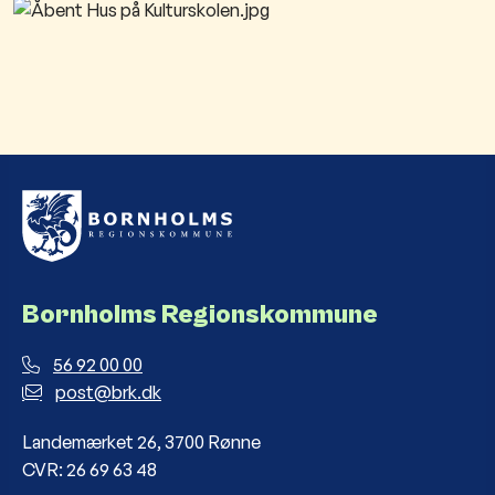
Bornholms Regionskommune
56 92 00 00
post@brk.dk
Landemærket 26, 3700 Rønne
CVR: 26 69 63 48