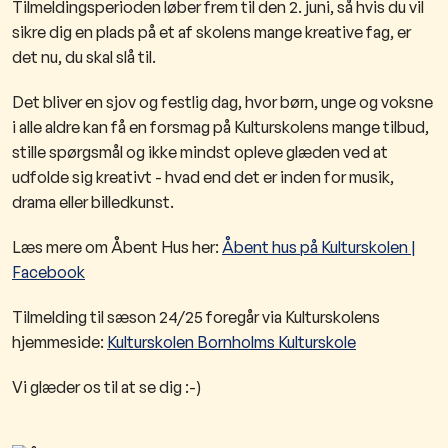
Tilmeldingsperioden løber frem til den 2. juni, så hvis du vil
sikre dig en plads på et af skolens mange kreative fag, er
det nu, du skal slå til.
Det bliver en sjov og festlig dag, hvor børn, unge og voksne
i alle aldre kan få en forsmag på Kulturskolens mange tilbud,
stille spørgsmål og ikke mindst opleve glæden ved at
udfolde sig kreativt - hvad end det er inden for musik,
drama eller billedkunst.
Læs mere om Åbent Hus her:
Åbent hus på Kulturskolen |
Facebook
Tilmelding til sæson 24/25 foregår via Kulturskolens
hjemmeside:
Kulturskolen Bornholms Kulturskole
​Vi glæder os til at se dig :-)