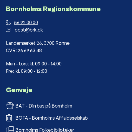
Bornholms Regionskommune
56 92 00 00
post@brk.dk
Landemærket 26, 3700 Rønne
CVR: 26 69 63 48
Man - tors: kl. 09:00 - 14:00
Fre: kl. 09:00 - 12:00
Genveje
BAT - Din bus på Bornholm
BOFA - Bornholms Affaldsselskab
Bornholms Folkebiblioteker