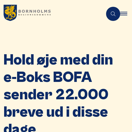
Hold øje med din
e-Boks BOFA
sender 22.000
breve ud i disse
dage