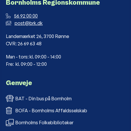
Bornholms Regionskommune
56 92 00 00
post@brk.dk
Landemærket 26, 3700 Rønne
CVR: 26 69 63 48
Man - tors: kl. 09:00 - 14:00
Fre: kl. 09:00 - 12:00
Genveje
BAT - Din bus på Bornholm
BOFA - Bornholms Affaldsselskab
Bornholms Folkebiblioteker