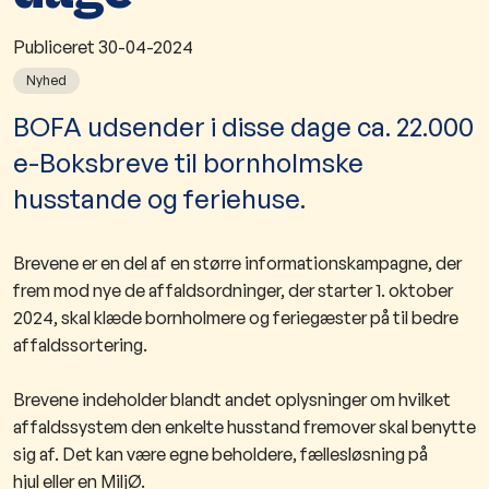
Publiceret
30-04-2024
Nyhed
BOFA udsender i disse dage ca. 22.000
e-Boksbreve til bornholmske
husstande og feriehuse.
Brevene er en del af en større informationskampagne, der
frem mod nye de affaldsordninger, der starter 1. oktober
2024, skal klæde bornholmere og feriegæster på til bedre
affaldssortering.
Brevene indeholder blandt andet oplysninger om hvilket
affaldssystem den enkelte husstand fremover skal benytte
sig af. Det kan være egne beholdere, fællesløsning på
hjul eller en MiljØ.