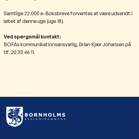
Samtlige 22.000 e-Boksbreve forventes at være udsendt i
løbet af denne uge (uge 18).
Ved spørgsmål kontakt:
BOFAs kommunikationsansvarlig, Brian Kjær Johansen på
tlf. 20 33 46 11.