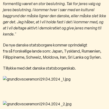
formentlig været en stor beslutning. Tak for jeres valg og
jeres beslutning. I kommer hver i sær med en kulturel
baggrund der måske ligner den danske, eller måske slet ikke
gør det. Jeg håber, at I vil holde fast i det i kommer med, og
at I vil deltage aktivt i demokratiet og give jeres mening til
kende."
De nye danske statsborgere kommer oprindeligt
fra så forskellige lande som: Japan, Tyskland, Rumænien,
Fillippinerne, Schweiz, Moldova, Iran, Sri Lanka og Syrien.
Tillykke med det danske statsborgerskab.