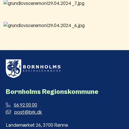
Bornholms Regionskommune
56 92 00 00
post@brk.dk
Landemærket 26, 3700 Rønne