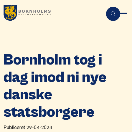
Bornholm tog i
dag imod ni nye
danske
statsborgere
Publiceret
29-04-2024