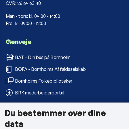
CVR: 26 69 63 48
Man - tors: kl. 09:00 - 14:00
Fre: kl. 09:00 - 12:00
Genveje
BAT - Din bus på Bornholm
BOFA - Bornholms Affaldsselskab
Bornholms Folkebiblioteker
BRK medarbejderportal
Du bestemmer over dine
Om kommunen
data
Kontakt os