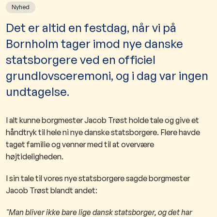
Nyhed
​Det er altid en festdag, når vi på
Bornholm tager imod nye danske
statsborgere ved en officiel
grundlovsceremoni, og i dag var ingen
undtagelse.
I alt kunne borgmester Jacob Trøst holde tale og give et
håndtryk til hele ni nye danske statsborgere. Flere havde
taget familie og venner med til at overvære
højtideligheden.
I sin tale til vores nye statsborgere sagde borgmester
Jacob Trøst blandt andet:
"Man bliver ikke bare lige dansk statsborger, og det har