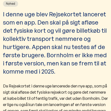
Nyhed
I denne uge blev Rejsekortet lanceret
som en app. Den skal på sigt afløse
det fysiske kort og vil gøre billetkøb til
kollektiv transport nemmere og
hurtigere. Appen skal nu testes af de
første brugere. Bornholm er ikke med
i første version, men kan se frem til at
komme med i 2025.
Da Rejsekortet i denne uge lancerede den nye app, som på
sigt skal afløse det fysiske rejsekort og gøre det nemmere
at købe billet til offentlig trafik, var det uden Bornholm. Der
er lige nu også kun tale om lanceringen af en første version
af appen, som først skal testes af en mindre andel brugere