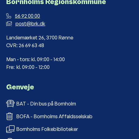
Bornholms Regionskommune
56 92 00 00
post@brk.dk
Landemærket 26, 3700 Rønne
CVR: 26 69 63 48
Man - tors: kl. 09:00 - 14:00
Fre: kl. 09:00 - 12:00
Genveje
BAT - Din bus på Bornholm
BOFA - Bornholms Affaldsselskab
Bornholms Folkebiblioteker