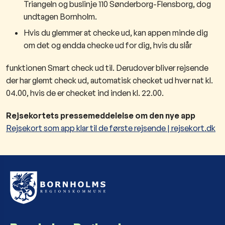
Triangeln og buslinje 110 Sønderborg-Flensborg, dog
undtagen Bornholm.
Hvis du glemmer at checke ud, kan appen minde dig
om det og endda checke ud for dig, hvis du slår
funktionen Smart check ud til. Derudover bliver rejsende
der har glemt check ud, automatisk checket ud hver nat kl.
04.00, hvis de er checket ind inden kl. 22.00.
Rejsekortets pressemeddelelse om den nye app
Rejsekort som app klar til de første rejsende | rejsekort.dk