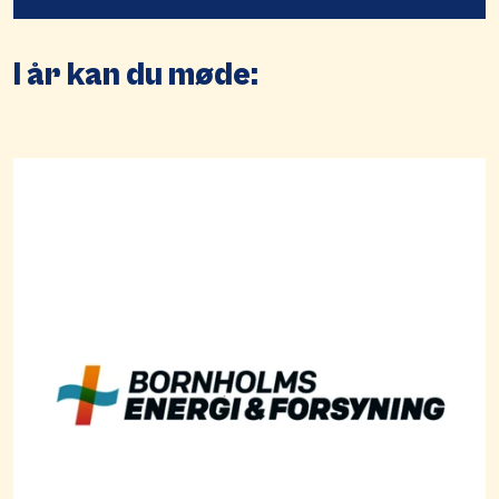
I år kan du møde: