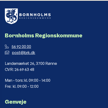
Bornholms Regionskommune
56 92 00 00
post@brk.dk
Landemærket 26, 3700 Rønne
CVR: 26 69 63 48
Man - tors: kl. 09:00 - 14:00
Fre: kl. 09:00 - 12:00
Genveje