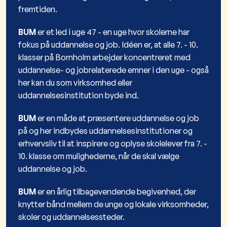
fremtiden.
BUM
er et led i uge 47 - en uge hvor skolerne har
fokus på uddannelse og job. Idéen er, at alle 7. - 10.
klasser på Bornholm arbejder koncentreret med
uddannelse- og jobrelaterede emner i den uge - også
her kan du som virksomhed eller
uddannelsesinstitution byde ind.
BUM
er en måde at præsentere uddannelse og job
på og her indbydes uddannelsesinstitutioner og
erhvervsliv til at inspirere og oplyse skolelever fra 7. -
10. klasse om mulighederne, når de skal vælge
uddannelse og job.
BUM
er en årlig tilbagevendende begivenhed, der
knytter bånd mellem de unge og lokale virksomheder,
skoler og uddannelsessteder.