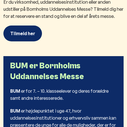
Er du virksomhed, uddannelsesinstitution eller anden
udstiller på Bornholms Uddannelses Messe? Tilmeld dig her
for at reservere en stand og blive en del af årets messe.
Tilmeld her
BUM er Bornholms
Uddannelses Messe
BUM
er for 7. – 10. klasseelever og deres forældre
samt andre interesserede.
BUM
er højdepunktet i uge 47, hvor
uddannelsesinstitutioner og erhvervsliv sammen kan
præsentere de unge for alle de muligheder, der er for