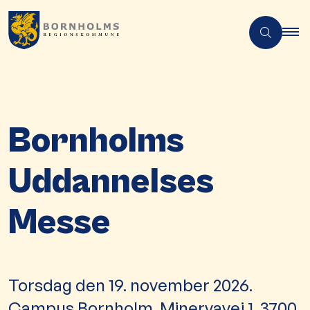
Bornholms
Uddannelses
Messe
Torsdag den 19. november 2026.
Campus Bornholm, Minervavej 1, 3700