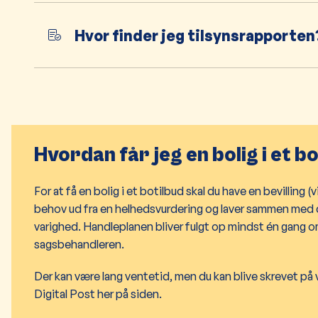
Hvor finder jeg tilsynsrapporten
Hvordan får jeg en bolig i et b
For at få en bolig i et botilbud skal du have en bevillin
behov ud fra en helhedsvurdering og laver sammen med di
varighed. Handleplanen bliver fulgt op mindst én gang o
sagsbehandleren.
Der kan være lang ventetid, men du kan blive skrevet på v
Digital Post her på siden.