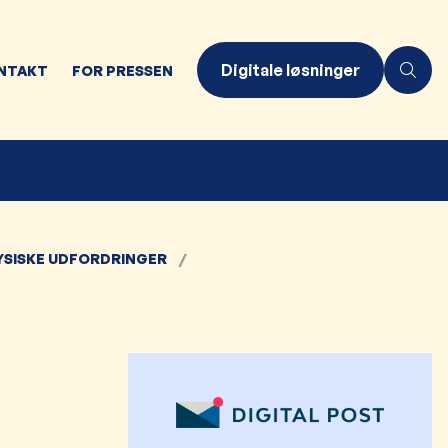
Digitale løsninger
NTAKT
FOR PRESSEN
FYSISKE UDFORDRINGER