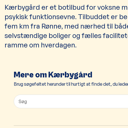
Kærbygård er et botilbud for voksne me
psykisk funktionsevne. Tilbuddet er be
fem km fra Rønne, med nærhed til både
selvstændige boliger og fælles facilite
ramme om hverdagen.
Mere om Kærbygård
Brug søgefeltet herunder til hurtigt at finde det, du leder