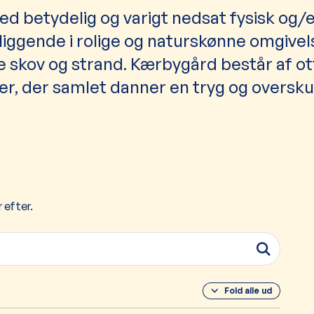
d betydelig og varigt nedsat fysisk og/e
liggende i rolige og naturskønne omgivel
 skov og strand. Kærbygård består af ot
ter, der samlet danner en tryg og oversku
 efter.
Fold alle ud