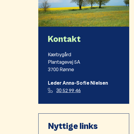
Kontakt
Kærbygård
Plantagevej 5A
3700 Rønne
Leder Anna-Sofie Nielsen
30 52 99 46
Nyttige links