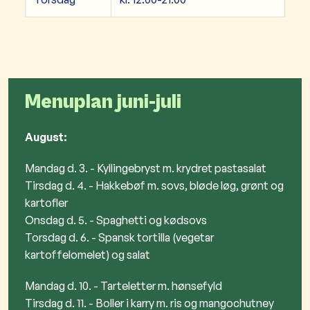
Menuplan juni-juli
August:
Mandag d. 3. - Kyllingebryst m. krydret pastasalat
Tirsdag d. 4. - Hakkebøf m. sovs, bløde løg, grønt og
kartofler
Onsdag d. 5. - Spaghetti og kødsovs
Torsdag d. 6. - Spansk tortilla (vegetar
kartoffelomelet) og salat
Mandag d. 10. - Tarteletter m. hønsefyld
Tirsdag d. 11. - Boller i karry m. ris og mangochutney