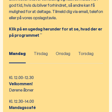
god tid, hvis du bliver forhindret, så andre kan få
mulighed for at deltage. Tilmeld dig via email, telefon
eller på vores opslagstavle.
Klik på en ugedag herunder for at se, hvad der er
på programmet
¯
Mandag
Tirsdag
Onsdag
Torsdag
Kl. 12.00-12.30
Velkommen!
Dørene åbner
Kl. 12.30-14.00
Mandagscafé