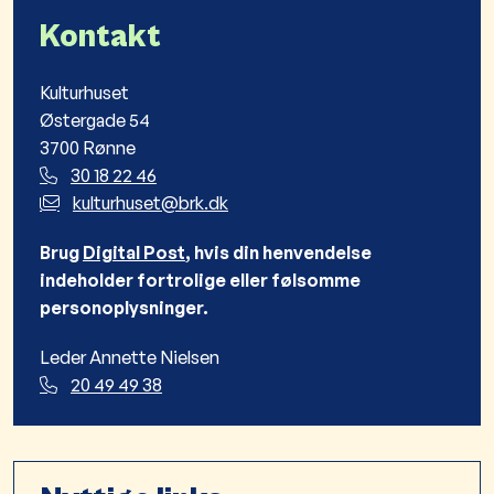
Kontakt
Kulturhuset
Østergade 54
3700 Rønne
30 18 22 46
kulturhuset@brk.dk
Brug
Digital Post
, hvis din henvendelse
indeholder fortrolige eller følsomme
personoplysninger.
Leder Annette Nielsen
20 49 49 38