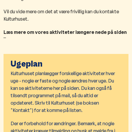
Vil du vide mere om det at være frivillig kan du kontakte
Kulturhuset​. ​
Læs mere om vores aktiviteter længere nede på siden
¯
Ugeplan
Kulturhuset planlægger forskellige aktiviteter hver
uge - nogle er faste og nogle ændres hver uge. Du
kan se aktiviteterne her på siden. Du kan også få
tilsendt programmet på mail, så du altid er
opdateret. Skriv til Kulturhuset​ (se boksen
"Kontakt") for at komme på listen.
Der er forbehold for ændringer. Bemærk,​ at nogle
aktiviteter kræver tilmelding og husk at melde fra i