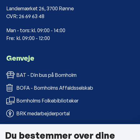
Landemærket 26, 3700 Rønne
CVR: 26 69 63 48
Man - tors: kl. 09:00 - 14:00
Fre: kl. 09:00 - 12:00
Genveje
BAT - Din bus på Bornholm
BOFA - Bornholms Affaldsselskab
Bornholms Folkebiblioteker
BRK medarbejderportal
Du bestemmer over dine
Om kommunen