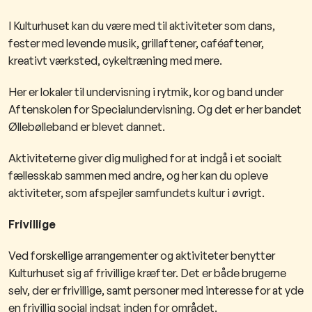
I Kulturhuset kan du være med til aktiviteter som dans,
fester med levende musik, grillaftener, caféaftener,
kreativt værksted, cykeltræning med mere.
Her er lokaler til undervisning i rytmik, kor og band under
Aftenskolen for Specialundervisning. Og det er her bandet
Øllebølleband er blevet dannet.
Aktiviteterne giver dig mulighed for at indgå i et socialt
fællesskab sammen med andre, og her kan du opleve
aktiviteter, som afspejler samfundets kultur i øvrigt.
Frivillige
Ved forskellige arrangementer og aktiviteter benytter
Kulturhuset sig af frivillige kræfter. Det er både brugerne
selv, der er frivillige, samt personer med interesse for at yde
en frivillig social indsat inden for området.​​