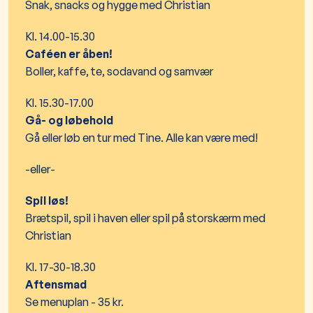
Snak, snacks og hygge med Christian
Kl. 14.00-15.30
Caféen er åben!
Boller, kaffe, te, sodavand og samvær
Kl. 15.30-17.00
Gå- og løbehold
Gå eller løb en tur med Tine. Alle kan være med!
-eller-
Spil løs!
Brætspil, spil i haven eller spil på storskærm med
Christian
Kl. 17-30-18.30
Aftensmad
Se menuplan - 35 kr.