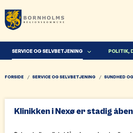
SERVICE OG SELVBETJENING
POLITIK,
FORSIDE
SERVICE OG SELVBETJENING
SUNDHED OG
Klinikken i Nexø er stadig åben​