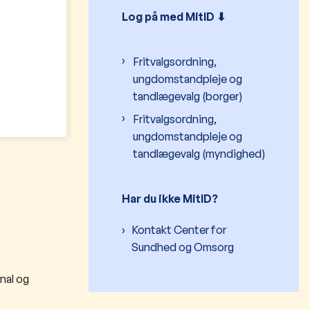
Log på med MitID ⬇︎
Fritvalgsordning,
ungdomstandpleje og
tandlægevalg (borger)
Fritvalgsordning,
ungdomstandpleje og
tandlægevalg (myndighed)
Har du ikke MitID?
Kontakt Center for
Sundhed og Omsorg
nal og