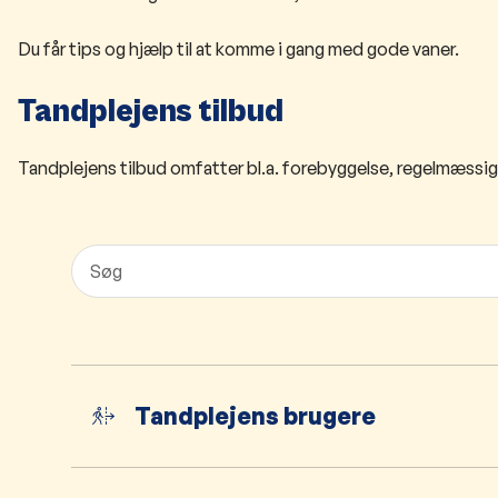
Du får tips og hjælp til at komme i gang med gode vaner.
Tandplejens tilbud
Tandplejens tilbud omfatter bl.a. forebyggelse, regelmæssi
Tandplejens brugere