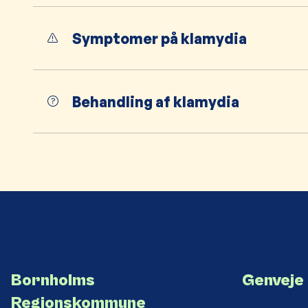
Symptomer på klamydia
Behandling af klamydia
Bornholms
Genveje
Regionskommune