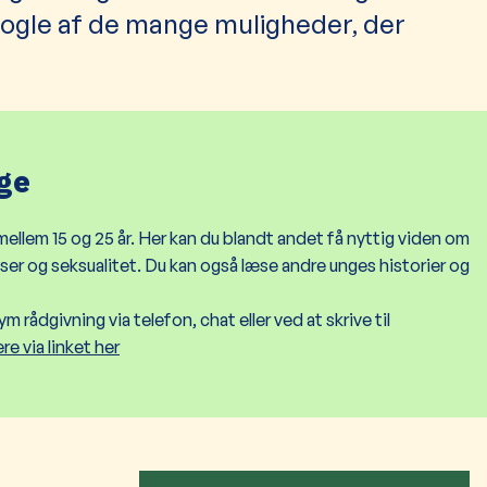
nogle af de mange muligheder, der
nge
 mellem 15 og 25 år. Her kan du blandt andet få nyttig viden om
er og seksualitet. Du kan også læse andre unges historier og
 rådgivning via telefon, chat eller ved at skrive til
e via linket her