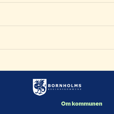
Om kommunen