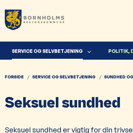
SERVICE OG SELVBETJENING
POLITIK,
FORSIDE
SERVICE OG SELVBETJENING
SUNDHED OG
Seksuel sundhed
Seksuel sundhed er vigtig for din trivse