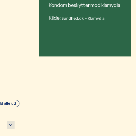
Kondom beskytter mod klamydia
Kilde:
Sundhed.dk – Klamydia
ld alle ud