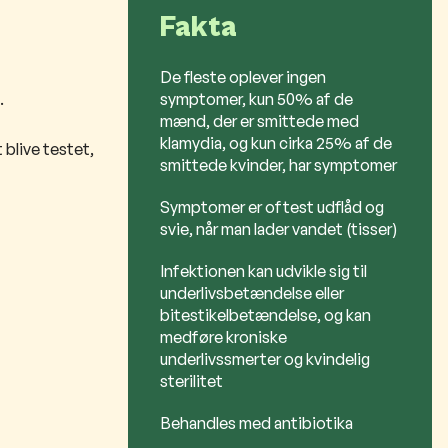
Fakta
De fleste oplever ingen
.
symptomer, kun 50% af de
mænd, der er smittede med
klamydia, og kun cirka 25% af de
blive testet,
smittede kvinder, har symptomer
Symptomer er oftest udflåd og
svie, når man lader vandet (tisser)
Infektionen kan udvikle sig til
underlivsbetændelse eller
bitestikelbetændelse, og kan
medføre kroniske
underlivssmerter og kvindelig
sterilitet
Behandles med antibiotika