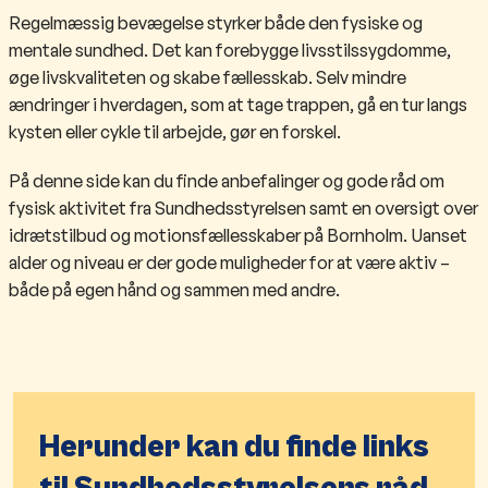
Regelmæssig bevægelse styrker både den fysiske og
mentale sundhed. Det kan forebygge livsstilssygdomme,
øge livskvaliteten og skabe fællesskab. Selv mindre
ændringer i hverdagen, som at tage trappen, gå en tur langs
kysten eller cykle til arbejde, gør en forskel.
På denne side kan du finde anbefalinger og gode råd om
fysisk aktivitet fra Sundhedsstyrelsen samt en oversigt over
idrætstilbud og motionsfællesskaber på Bornholm. Uanset
alder og niveau er der gode muligheder for at være aktiv –
både på egen hånd og sammen med andre.
Herunder kan du finde links