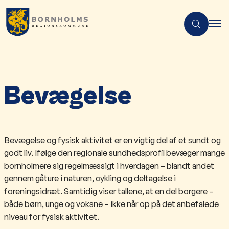
Bevægelse
Bevægelse og fysisk aktivitet er en vigtig del af et sundt og
godt liv. Ifølge den regionale sundhedsprofil bevæger mange
bornholmere sig regelmæssigt i hverdagen – blandt andet
gennem gåture i naturen, cykling og deltagelse i
foreningsidræt. Samtidig viser tallene, at en del borgere –
både børn, unge og voksne – ikke når op på det anbefalede
niveau for fysisk aktivitet.