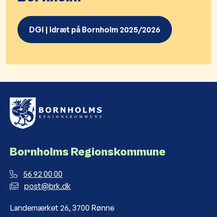
DGI | Idræt på Bornholm 2025/2026
Bornholms Regionskommune
56 92 00 00
post@brk.dk
Landemærket 26, 3700 Rønne