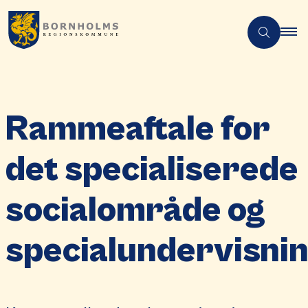
Rammeaftale for
det specialiserede
socialområde og
specialundervisni