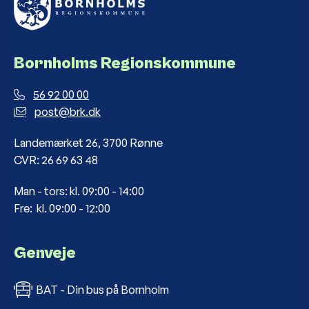
Bornholms Regionskommune
56 92 00 00
post@brk.dk
Landemærket 26, 3700 Rønne
CVR: 26 69 63 48
Man - tors: kl. 09:00 - 14:00
Fre: kl. 09:00 - 12:00
Genveje
BAT - Din bus på Bornholm