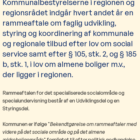
Kommunalbestyrelserne i regionen og
regionsrådet indgår hvert andet år en
rammeaftale om faglig udvikling,
styring og koordinering af kommunale
og regionale tilbud efter lov om social
service samt efter § 105, stk. 2, og § 185
b, stk. 1, i lov om almene boliger m.v.,
der ligger i regionen.
Rammeaftalen​ for det specialiserede socialområde og
specialundervisning består af en Udviklingsdel og en
Styringsdel.
Kommunen er ifølge "
Bekendtgørelse om rammeaftaler med
videre på det sociale område og på det almene
ældreboligområde
" forpligtet til efter politisk godkendelse