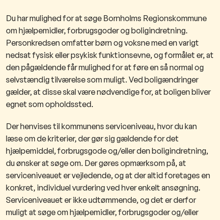
Du har mulighed for at søge Bornholms Regionskommune
om hjælpemidler, forbrugsgoder og boligindretning.
Personkredsen omfatter børn og voksne med en varigt
nedsat fysisk eller psykisk funktionsevne, og formålet er, at
den pågældende får mulighed for at føre en så normal og
selvstændig tilværelse som muligt. Ved boligændringer
gælder, at disse skal være nødvendige for, at boligen bliver
egnet som opholdssted.
Der henvises til kommunens serviceniveau, hvor du kan
læse om de kriterier, der gør sig gældende for det
hjælpemiddel, forbrugsgode og/eller den boligindretning,
du ønsker at søge om. Der gøres opmærksom på, at
serviceniveauet er vejledende, og at der altid foretages en
konkret, individuel vurdering ved hver enkelt ansøgning.
Serviceniveauet er ikke udtømmende, og det er derfor
muligt at søge om hjælpemidler, forbrugsgoder og/eller