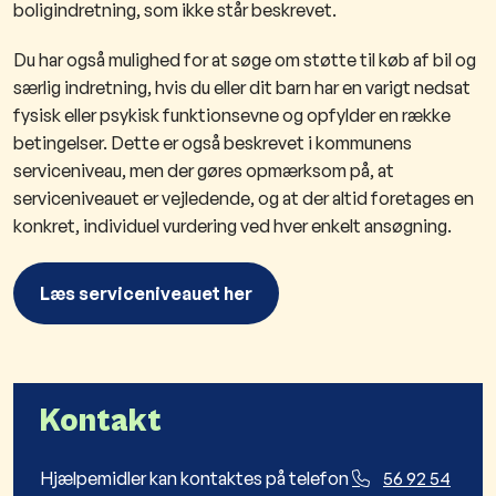
boligindretning, som ikke står beskrevet.
Du har også mulighed for at søge om støtte til køb af bil og
særlig indretning, hvis du eller dit barn har en varigt nedsat
fysisk eller psykisk funktionsevne og opfylder en række
betingelser. Dette er også beskrevet i kommunens
serviceniveau, men der gøres opmærksom på, at
serviceniveauet er vejledende, og at der altid foretages en
konkret, individuel vurdering ved hver enkelt ansøgning.
Læs serviceniveauet her
Kontakt
Hjælpemidler kan kontaktes på telefon
56 92 54