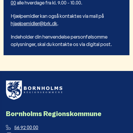
00
alle hverdage fra kl. 9.00 - 10.00.
Hjælpemidler kan også kontaktes via mail på
hjaelpemidler@brk.dk
.
Indeholder din henvendelse personfølsomme
oplysninger, skal du kontakte os via digital post.
Bornholms Regionskommune
56 92 00 00