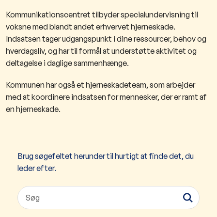
Kommunikationscentret tilbyder specialundervisning til
voksne med blandt andet erhvervet hjerneskade.
Indsatsen tager udgangspunkt i dine ressourcer, behov og
hverdagsliv, og har til formål at understøtte aktivitet og
deltagelse i daglige sammenhænge.
Kommunen har også et hjerneskadeteam, som arbejder
med at koordinere indsatsen for mennesker, der er ramt af
en hjerneskade.
Brug søgefeltet herunder til hurtigt at finde det, du
leder efter.