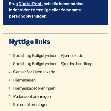
Brug
Digital Post
, hvis din henvendelse
indeholder fortrolige eller følsomme
personoplysninger.
Nyttige links
Social- og Boligstyrelsen - Hjerneskade
Social- og Boligstyrelsen - Sjældne handicap
Center for Hjerneskade
Hjernesagen
Hjerneskadeforeningen
Parkinsonforeningen
Scleroseforeningen