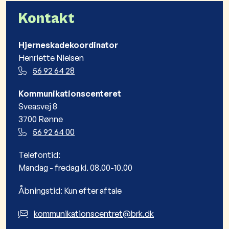
Kontakt
Hjerneskadekoordinator
Henriette Nielsen
56 92 64 28
Kommunikationscenteret
Sveasvej 8
3700 Rønne
56 92 64 00
Telefontid:
Mandag - fredag kl. 08.00-10.00
Åbningstid: Kun efter aftale
kommunikationscentret@brk.dk