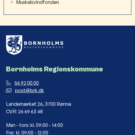
Muskelsvindfonden
Bornholms Regionskommune
56 92 00 00
post@brk.dk
Landemærket 26, 3700 Rønne
CVR: 26 69 63 48
Man - tors: kl. 09:00 - 14:00
Fre: kl. 09:00 - 12:00