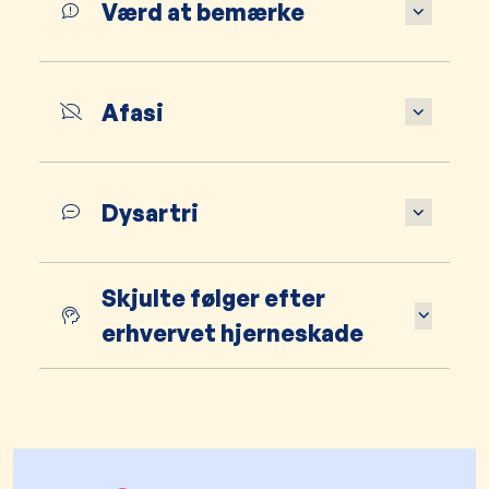
Værd at bemærke
Afasi
Dysartri
Skjulte følger efter
erhvervet hjerneskade