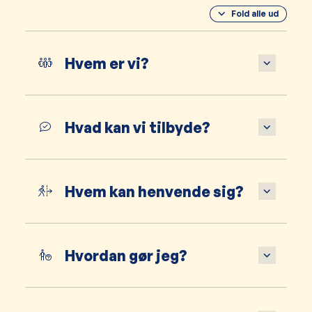
Fold alle ud
Hvem er vi?
Hvad kan vi tilbyde?
Hvem kan henvende sig?
Hvordan gør jeg?