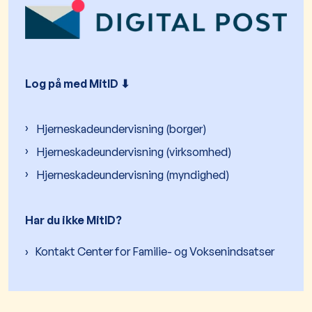
Log på med MitID ⬇︎
Hjerneskadeundervisning (borger)
Hjerneskadeundervisning (virksomhed)
Hjerneskadeundervisning (myndighed)
Har du ikke MitID?
Kontakt Center for Familie- og Voksenindsatser