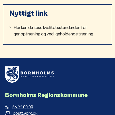
Nyttigt link
Her kan du læse kvalitetsstandarden for
genoptræning og vedligeholdende træning
Bornholms Regionskommune
56 92 00 00
post@brk.dk