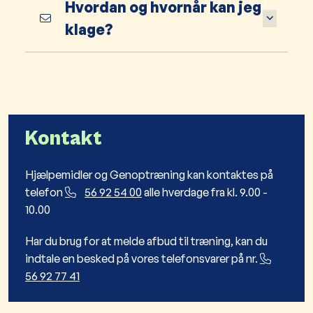
Hvordan og hvornår kan jeg
klage?
Kontakt
Hjælpemidler og Genoptræning kan kontaktes på
telefon
56 92 54 00
alle hverdage fra kl. 9.00 -
10.00
Har du brug for at melde afbud til træning, kan du
indtale en besked på vores telefonsvarer på nr.
56 92 77 41