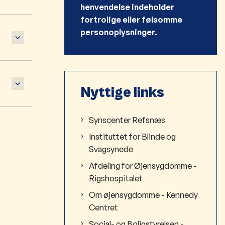
henvendelse indeholder
fortrolige eller følsomme
personoplysninger.
Nyttige links
Synscenter Refsnæs
Instituttet for Blinde og
Svagsynede
Afdeling for Øjensygdomme -
Rigshospitalet
Om øjensygdomme - Kennedy
Centret
Social- og Boligstyrelsen -