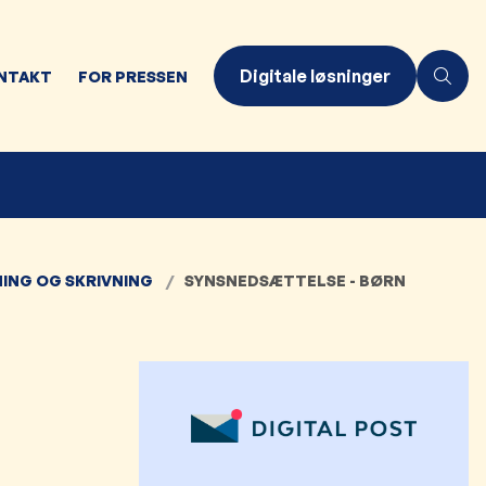
Digitale løsninger
NTAKT
FOR PRESSEN
NING OG SKRIVNING
SYNSNEDSÆTTELSE - BØRN