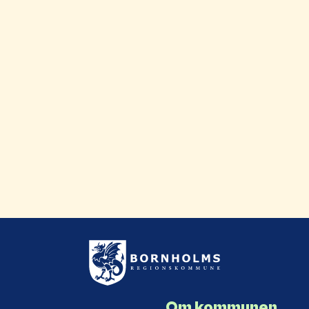
Om kommunen