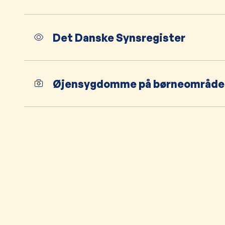
Det Danske Synsregister
Øjensygdomme på børneområde