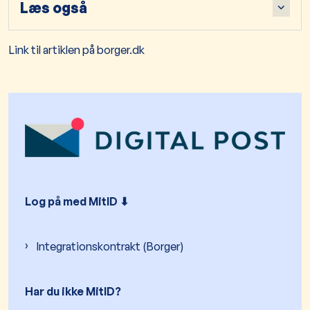
Læs også
Link til artiklen på borger.dk
Log på med MitID ⬇︎
Integrationskontrakt (Borger)
Har du ikke MitID?