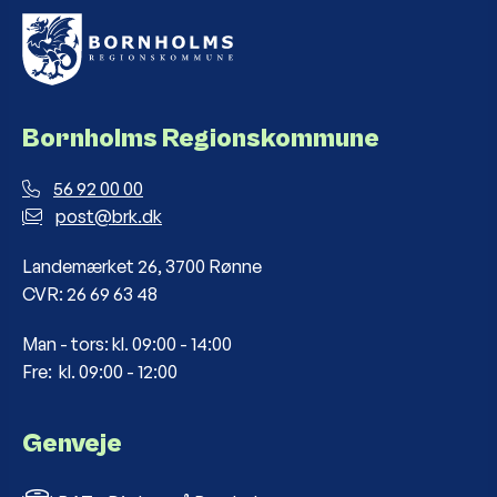
Bornholms Regionskommune
56 92 00 00
post@brk.dk
Landemærket 26, 3700 Rønne
CVR: 26 69 63 48
Man - tors: kl. 09:00 - 14:00
Fre: kl. 09:00 - 12:00
Genveje