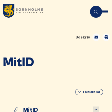
Udskriv
MitID
Fold alle ud
MitID