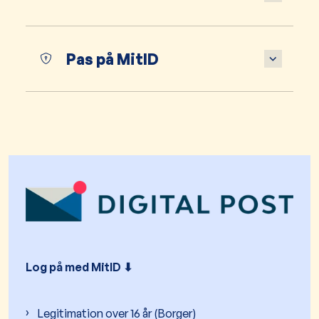
Pas på MitID
Log på med MitID ⬇︎
Legitimation over 16 år (Borger)