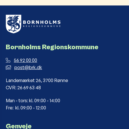
Bornholms Regionskommune
56 92 00 00
post@brk.dk
Landemærket 26, 3700 Rønne
CVR: 26 69 63 48
Man - tors: kl. 09:00 - 14:00
Fre: kl. 09:00 - 12:00
Genveje