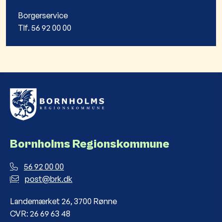
Borgerservice
Tlf. 56 92 00 00
Bornholms Regionskommune
56 92 00 00
post@brk.dk
Landemærket 26, 3700 Rønne
CVR: 26 69 63 48