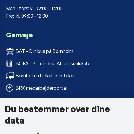
Man - tors: kl. 09:00 - 14:00
Fre: kl. 09:00 - 12:00
Genveje
BAT - Din bus på Bornholm
BOFA - Bornholms Affaldsselskab
Bornholms Folkebiblioteker
BRK medarbejderportal
Du bestemmer over dine
Om kommunen
data
Kontakt os