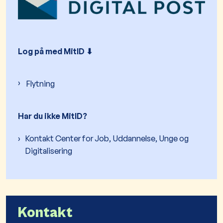
Log på med MitID ⬇︎
Flytning
Har du ikke MitID?
Kontakt Center for Job, Uddannelse, Unge og
Digitalisering
Kontakt