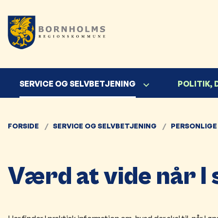
SERVICE OG SELVBETJENING
POLITIK,
FORSIDE
SERVICE OG SELVBETJENING
PERSONLIGE
Værd at vide når I 