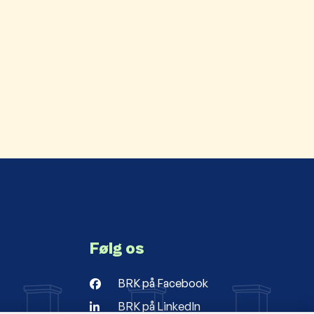
Følg os
BRK på Facebook
BRK på LinkedIn