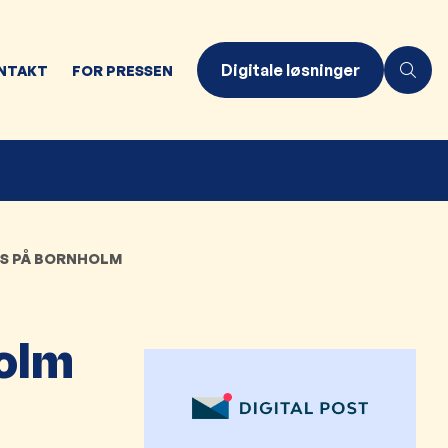
Digitale løsninger
NTAKT
FOR PRESSEN
TES PÅ BORNHOLM
holm