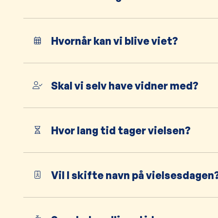
Hvornår kan vi blive viet?
Skal vi selv have vidner med?
Hvor lang tid tager vielsen?
Vil I skifte navn på vielsesdagen