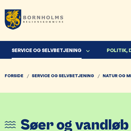
SERVICE OG SELVBETJENING
POLITIK,
FORSIDE
SERVICE OG SELVBETJENING
NATUR OG M
Søer og vandløb