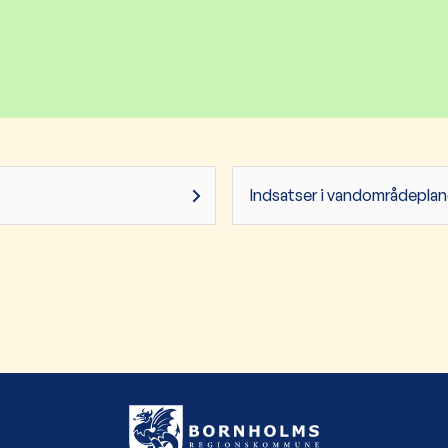
b
Indsatser i vandområdepla