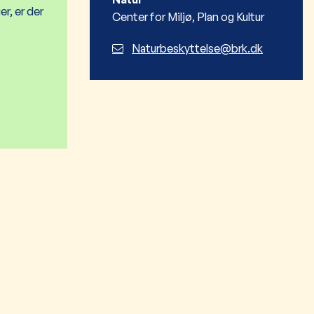
r, er der
Center for Miljø, Plan og Kultur
Naturbeskyttelse@brk.dk
.