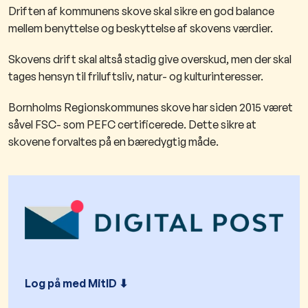
Driften af kommunens skove skal sikre en god balance
mellem benyttelse og beskyttelse af skovens værdier.
Skovens drift skal altså stadig give overskud, men der skal
tages hensyn til friluftsliv, natur- og kulturinteresser.
Bornholms Regionskommunes skove har siden 2015 været
såvel FSC- som PEFC certificerede. Dette sikre at
skovene forvaltes på en bæredygtig måde.
Log på med MitID ⬇︎