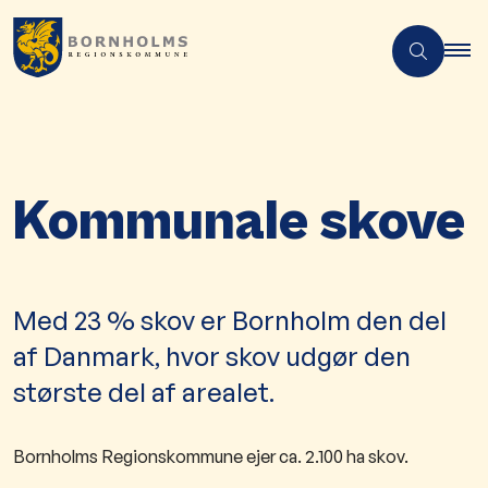
Kommunale skove
Med 23 % skov er Bornholm den del
af Danmark, hvor skov udgør den
største del af arealet.
Bornholms Regionskommune ejer ca. 2.100 ha skov.