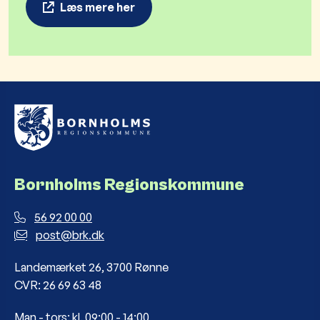
Læs mere her
Bornholms Regionskommune
56 92 00 00
post@brk.dk
Landemærket 26, 3700 Rønne
CVR: 26 69 63 48
Man - tors: kl. 09:00 - 14:00