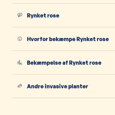
Rynket rose
Hvorfor bekæmpe Rynket rose
Bekæmpelse af Rynket rose
Andre invasive planter