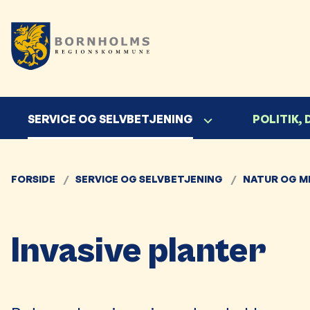
SERVICE OG SELVBETJENING
POLITIK,
FORSIDE
SERVICE OG SELVBETJENING
NATUR OG M
Invasive planter