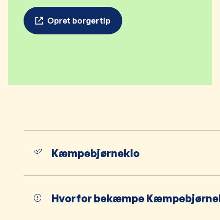
Opret borgertip
Kæmpebjørneklo
Hvorfor bekæmpe Kæmpebjørne