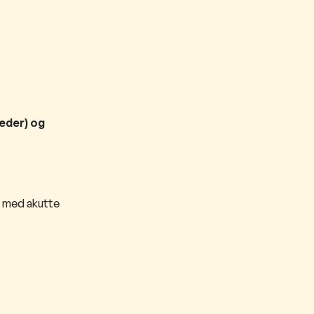
eder) og
 med akutte