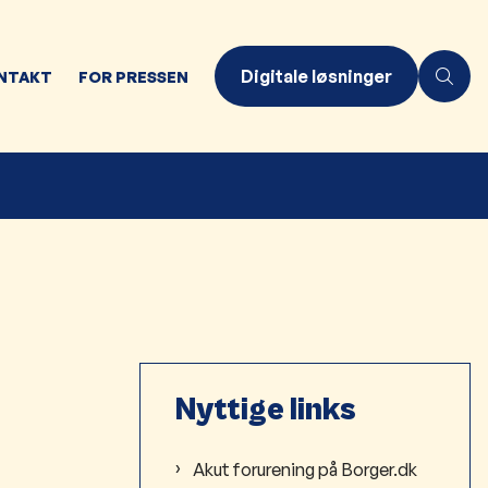
Digitale løsninger
NTAKT
FOR PRESSEN
Nyttige links
Akut forurening på Borger.dk