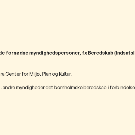
r de fornødne myndighedspersoner, fx Beredskab (indsatsl
a Center for Miljø, Plan og Kultur.
 andre myndigheder det bornholmske beredskab i forbindelse