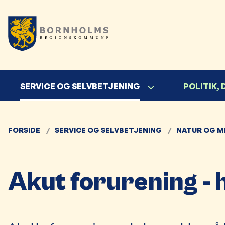
SERVICE OG SELVBETJENING
POLITIK,
FORSIDE
SERVICE OG SELVBETJENING
NATUR OG M
Akut forurening - 