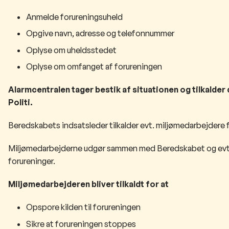
Anmelde forureningsuheld
Opgive navn, adresse og telefonnummer
Oplyse om uheldsstedet
Oplyse om omfanget af forureningen
Alarmcentralen tager bestik af situationen og tilkalde
Politi.
Beredskabets indsatsleder tilkalder evt. miljømedarbejdere fr
Miljømedarbejderne udgør sammen med Beredskabet og evt.
forureninger.
Miljømedarbejderen bliver tilkaldt for at
Opspore kilden til forureningen
Sikre at forureningen stoppes