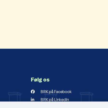
Følg os
BRK på Facebook
BRK på LinkedIn
r