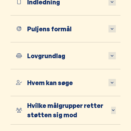
Indledning
Puljens formål
Lovgrundlag
Hvem kan søge
Hvilke målgrupper retter
støtten sig mod