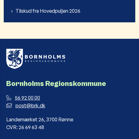
Tilskud fra Hovedpuljen 2026
Bornholms Regionskommune
56 92 00 00
post@brk.dk
Landemærket 26, 3700 Rønne
CVR: 26 69 63 48