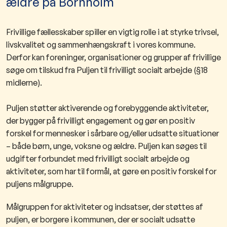
ældre på Bornholm
Frivillige fællesskaber spiller en vigtig rolle i at styrke trivsel,
livskvalitet og sammenhængskraft i vores kommune.
Derfor kan foreninger, organisationer og grupper af frivillige
søge om tilskud fra Puljen til frivilligt socialt arbejde (§18
midlerne).
Puljen støtter aktiverende og forebyggende aktiviteter,
der bygger på frivilligt engagement og gør en positiv
forskel for mennesker i sårbare og/eller udsatte situationer
– både børn, unge, voksne og ældre. Puljen kan søges til
udgifter forbundet med frivilligt socialt arbejde og
aktiviteter, som har til formål, at gøre en positiv forskel for
puljens målgruppe.
Målgruppen for aktiviteter og indsatser, der støttes af
puljen, er borgere i kommunen, der er socialt udsatte