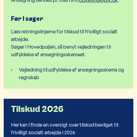
Ansøgning sendes pr. mail til
Udvikling@brk.dk
.
Før I søger
Læs retningslinjerne for tilskud til frivilligt socialt
arbejde.
Søger I Hovedpuljen, så benyt vejledningen til
udfyldelse af ansøgningsskemaet.
Vejledning til udfyldelse af ansøgningsskema og
regnskab
Tilskud 2026
Her kan I finde en oversigt over tilskud bevilget til
frivilligt socialt arbejde i 2026