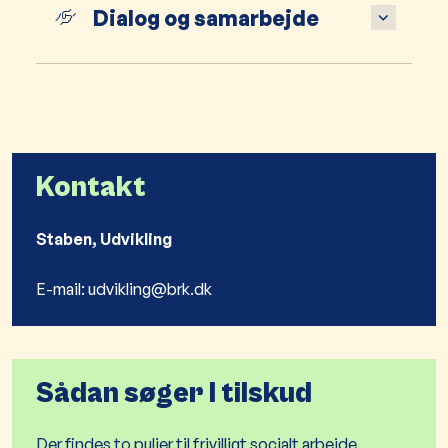
Dialog og samarbejde
Kontakt
Staben, Udvikling
E-mail: udvikling@brk.dk
Sådan søger I tilskud
Der findes to puljer til frivilligt socialt arbejde.