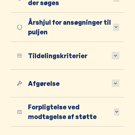
der søges
Årshjul for ansøgninger til
puljen
Tildelingskriterier
Afgørelse
Forpligtelse ved
modtagelse af støtte