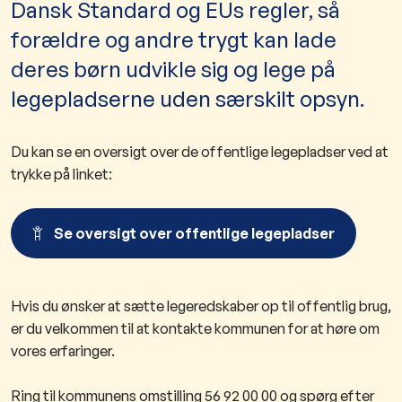
Dansk Standard og EUs regler, så
forældre og andre trygt kan lade
deres børn udvikle sig og lege på
legepladserne uden særskilt opsyn.
Du kan se en oversigt over de offentlige legepladser ved at
trykke på linket:
Se oversigt over offentlige legepladser
Hvis du ønsker at sætte legeredskaber op til offentlig brug,
er du velkommen til at kontakte kommunen for at høre om
vores erfaringer.
Ring til kommunens omstilling 56 92 00 00 og spørg efter