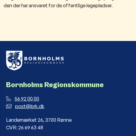
den der har ansvaret for de offentlige legepladser.
Bornholms Regionskommune
56 92 00 00
post@brk.dk
Landemærket 26, 3700 Rønne
CVR: 26 69 63 48